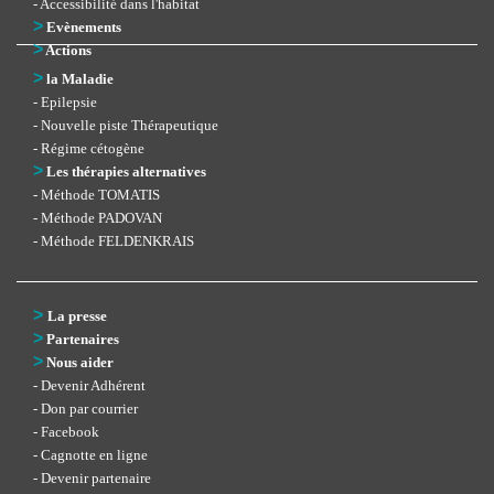
- Accessibilité dans l'habitat
>
Evènements
>
Actions
>
la Maladie
- Epilepsie
- Nouvelle piste Thérapeutique
- Régime cétogène
>
Les thérapies alternatives
- Méthode TOMATIS
- Méthode PADOVAN
- Méthode FELDENKRAIS
>
La presse
>
Partenaires
>
Nous aider
- Devenir Adhérent
- Don par courrier
- Facebook
- Cagnotte en ligne
- Devenir partenaire