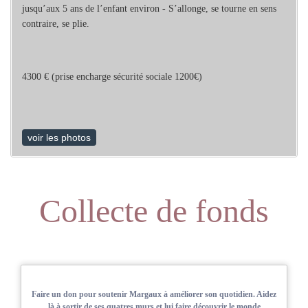
jusqu’aux 5 ans de l’enfant environ - S’allonge, se tourne en sens
contraire, se plie.
4300 € (prise encharge sécurité sociale 1200€)
voir les photos
Collecte de fonds
Faire un don pour soutenir Margaux à améliorer son quotidien. Aidez
là à sortir de ses quatres murs et lui faire découvrir le monde