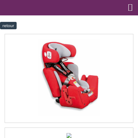
retour