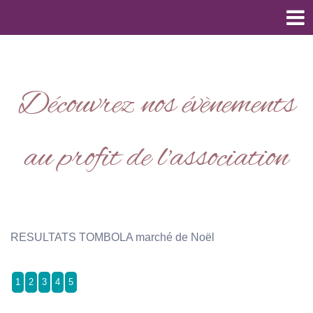
Découvrez nos évènements
au profit de l'association
RESULTATS TOMBOLA marché de Noël
1
2
3
4
5